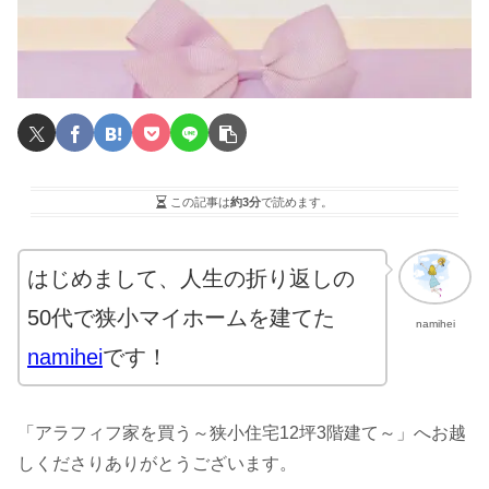
この記事は
約3分
で読めます。
はじめまして、人生の折り返しの
50代で狭小マイホームを建てた
namihei
namihei
です！
「アラフィフ家を買う～狭小住宅12坪3階建て～」へお越
しくださりありがとうございます。