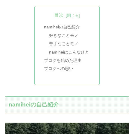
目次
namiheiの自己紹介
好きなことモノ
苦手なことモノ
namiheiはこんなひと
ブログを始めた理由
ブログへの思い
namiheiの自己紹介